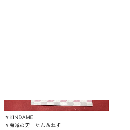
Instagramで初投稿です。KINDAMEコスプレをご確
認ください。
＃KINDAME
＃鬼滅の刃 たん＆ねず