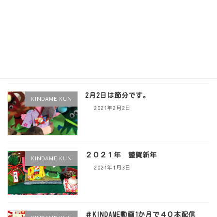
なにやら開発中です。
TSS開発製品
2021年2月4日
2月2日は節分です。
KINDAME KUN
2021年2月2日
２０２１年 謹賀新年
KINDAME KUN
2021年1月3日
＃KINDAME動画1か月で４０本配信