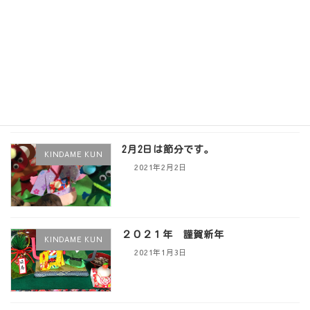
なにやら開発中です。
TSS開発製品
2021年2月4日
2月2日は節分です。
KINDAME KUN
2021年2月2日
２０２１年 謹賀新年
KINDAME KUN
2021年1月3日